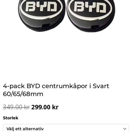
4-pack BYD centrumkåpor i Svart
60/65/68mm
Det
Det
349.00
kr
299.00
kr
ursprungliga
nuvarande
priset
priset
Storlek
var:
är:
349.00 kr.
299.00 kr.