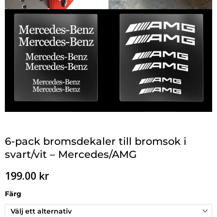
6-pack bromsdekaler till bromsok i
svart/vit – Mercedes/AMG
199.00
kr
Färg