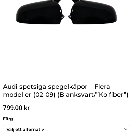
Audi spetsiga spegelkåpor – Flera
modeller (02-09) (Blanksvart/”Kolfiber”)
799.00
kr
Färg