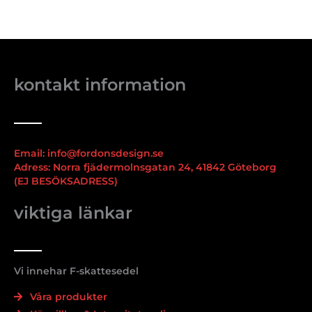
kontakt information
Email: info@fordonsdesign.se
Adress: Norra fjädermolnsgatan 24, 41842 Göteborg
(EJ BESÖKSADRESS)
viktiga länkar
Vi innehar F-skattesedel
Våra produkter