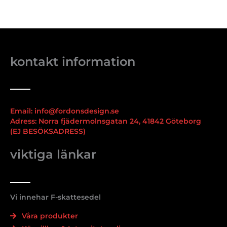
kontakt information
Email: info@fordonsdesign.se
Adress: Norra fjädermolnsgatan 24, 41842 Göteborg
(EJ BESÖKSADRESS)
viktiga länkar
Vi innehar F-skattesedel
Våra produkter