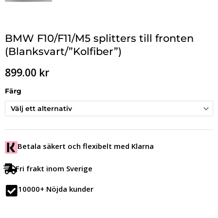
BMW F10/F11/M5 splitters till fronten
(Blanksvart/”Kolfiber”)
899.00
kr
Färg
Betala säkert och flexibelt med Klarna
Fri frakt inom Sverige
10000+ Nöjda kunder