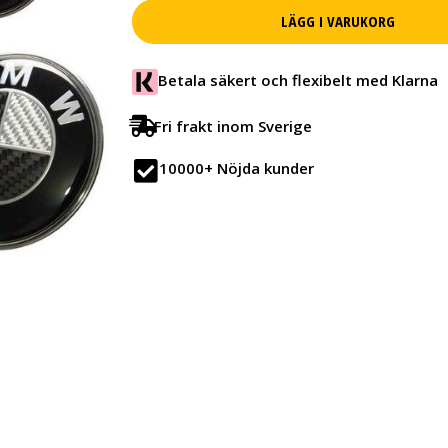
LÄGG I VARUKORG
Betala säkert och flexibelt med Klarna
Fri frakt inom Sverige
10000+ Nöjda kunder