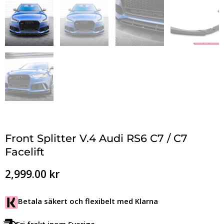
Front Splitter V.4 Audi RS6 C7 / C7
Facelift
2,999.00
kr
Betala säkert och flexibelt med Klarna
Fri frakt inom Sverige