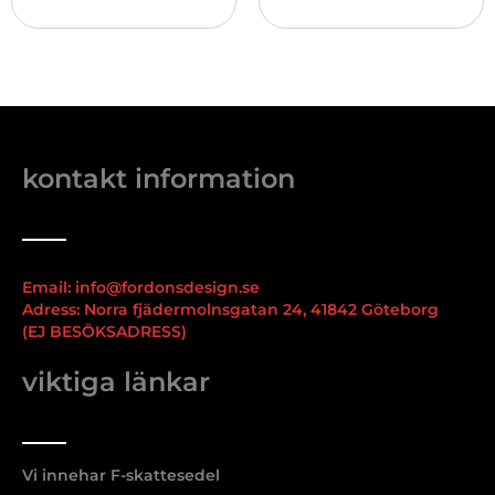
kontakt information
Email: info@fordonsdesign.se
Adress: Norra fjädermolnsgatan 24, 41842 Göteborg
(EJ BESÖKSADRESS)
viktiga länkar
Vi innehar F-skattesedel