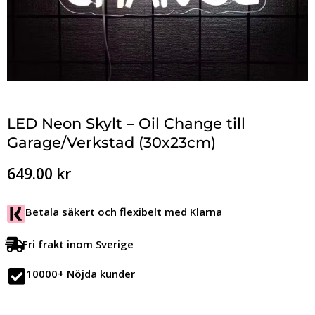
LED Neon Skylt – Oil Change till
Garage/Verkstad (30x23cm)
649.00
kr
Betala säkert och flexibelt med Klarna
Fri frakt inom Sverige
10000+ Nöjda kunder