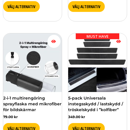
VÄLJ ALTERNATIV
VÄLJ ALTERNATIV
MUST HAVE
2-i-1 multirengöring
5-pack Universala
sprayflaska med mikrofiber
instegsskydd / lastskydd /
för bildskärmar
tröskelskydd i ”kolfiber”
79.00
kr
349.00
kr
VÄLJ ALTERNATIV
VÄLJ ALTERNATIV