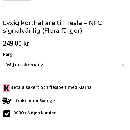
Lyxig korthållare till Tesla – NFC
signalvänlig (Flera färger)
249.00
kr
Färg
Betala säkert och flexibelt med Klarna
Fri frakt inom Sverige
10000+ Nöjda kunder