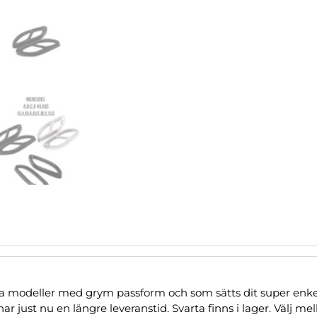
ika modeller med grym passform och som sätts dit super enk
 just nu en längre leveranstid. Svarta finns i lager. Välj mel