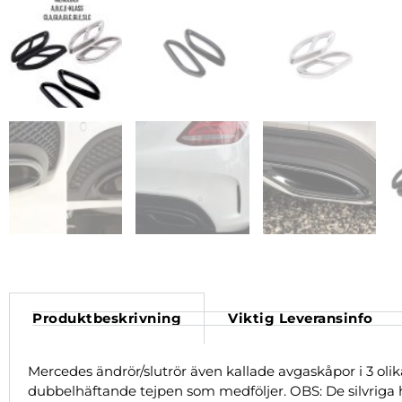
Produktbeskrivning
Viktig Leveransinfo
Mercedes ändrör/slutrör även kallade avgaskåpor i 3 ol
dubbelhäftande tejpen som medföljer. OBS: De silvriga har