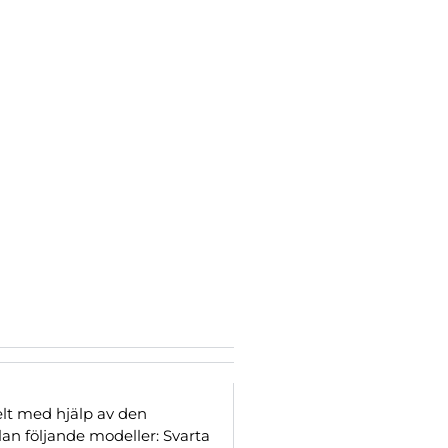
elt med hjälp av den
lan följande modeller: Svarta