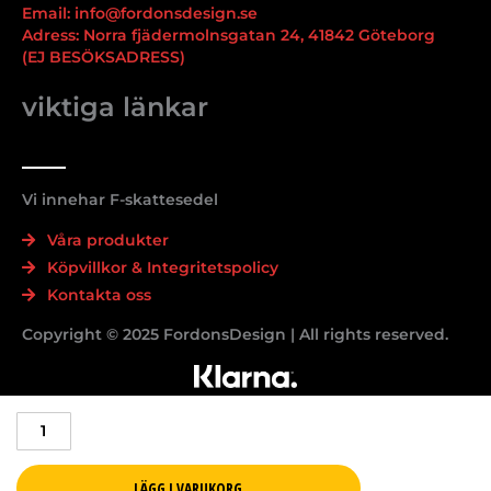
Email: info@fordonsdesign.se
Adress: Norra fjädermolnsgatan 24, 41842 Göteborg
(EJ BESÖKSADRESS)
viktiga länkar
Vi innehar F-skattesedel
Våra produkter
Köpvillkor & Integritetspolicy
Kontakta oss
Copyright © 2025 FordonsDesign | All rights reserved.
Mercedes
C
klass
W205
LÄGG I VARUKORG