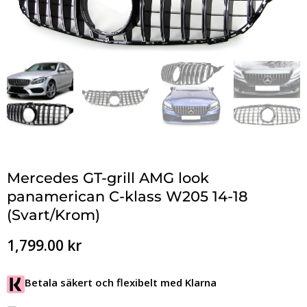
Mercedes GT-grill AMG look
panamerican C-klass W205 14-18
(Svart/Krom)
1,799.00
kr
Betala säkert och flexibelt med Klarna