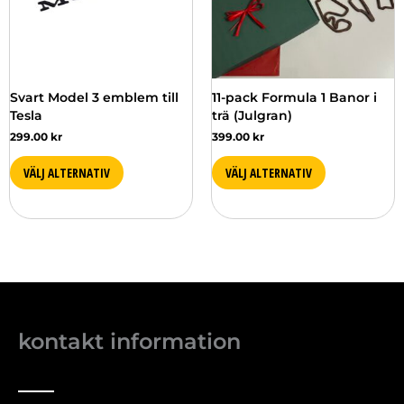
Svart Model 3 emblem till
11-pack Formula 1 Banor i
Tesla
trä (Julgran)
299.00
kr
399.00
kr
VÄLJ ALTERNATIV
VÄLJ ALTERNATIV
kontakt information