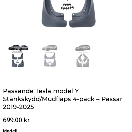
Passande Tesla model Y
Stänkskydd/Mudflaps 4-pack – Passar
2019-2025
699.00
kr
Modell