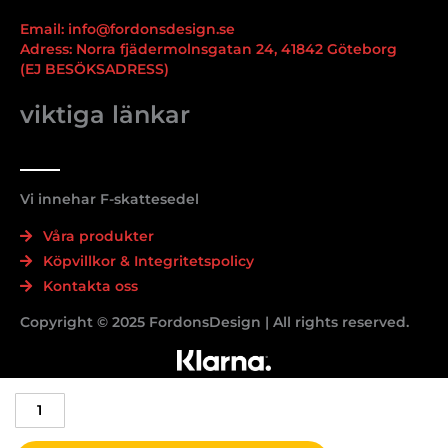
Email: info@fordonsdesign.se
Adress: Norra fjädermolnsgatan 24, 41842 Göteborg
(EJ BESÖKSADRESS)
viktiga länkar
Vi innehar F-skattesedel
Våra produkter
Köpvillkor & Integritetspolicy
Kontakta oss
Copyright © 2025 FordonsDesign | All rights reserved.
Passande
Tesla
model
Y