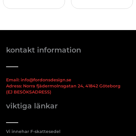
kontakt information
Email: info@fordonsdesign.se
Adress: Norra fjädermolnsgatan 24, 41842 Göteborg
(EJ BESÖKSADRESS)
viktiga länkar
Vi innehar F-skattesedel