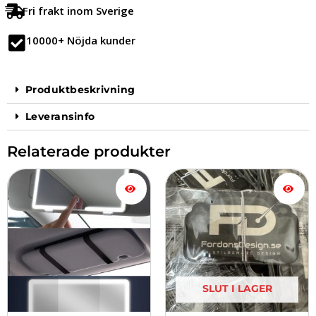
Fri frakt inom Sverige
10000+ Nöjda kunder
Produktbeskrivning
Leveransinfo
Relaterade produkter
SLUT I LAGER