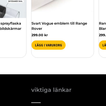
 sprayflaska
Svart Vogue emblem till Range
Ran
 bildskärmar
Rover
Bla
299.00
kr
299
LÄGG I VARUKORG
L
viktiga länkar