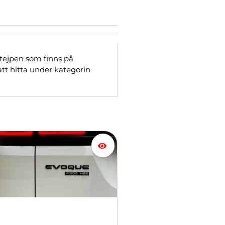
tejpen som finns på
att hitta under kategorin