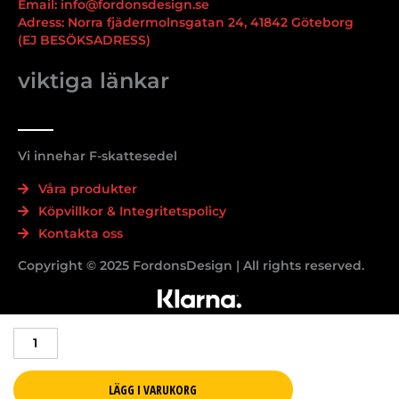
Email: info@fordonsdesign.se
Adress: Norra fjädermolnsgatan 24, 41842 Göteborg
(EJ BESÖKSADRESS)
viktiga länkar
Vi innehar F-skattesedel
Våra produkter
Köpvillkor & Integritetspolicy
Kontakta oss
Copyright © 2025 FordonsDesign | All rights reserved.
Svarta
Volkswagen
emblem
Transporter
LÄGG I VARUKORG
T6