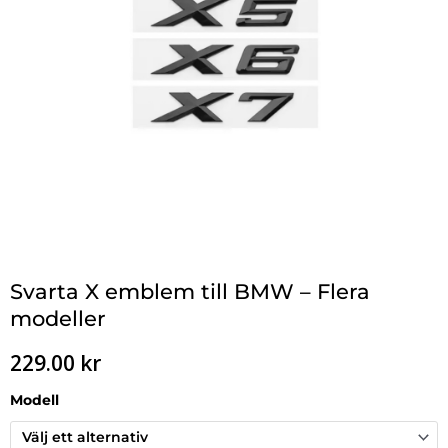
Svarta X emblem till BMW – Flera
modeller
229.00
kr
Modell