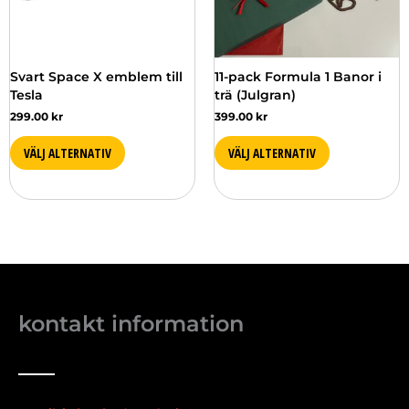
Svart Space X emblem till
11-pack Formula 1 Banor i
Tesla
trä (Julgran)
299.00
kr
399.00
kr
VÄLJ ALTERNATIV
VÄLJ ALTERNATIV
kontakt information