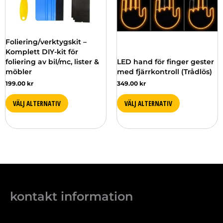
Foliering/verktygskit –
Komplett DIY-kit för
foliering av bil/mc, lister &
LED hand för finger gester
möbler
med fjärrkontroll (Trådlös)
199.00
kr
349.00
kr
VÄLJ ALTERNATIV
VÄLJ ALTERNATIV
kontakt information