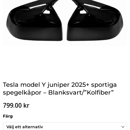
Tesla model Y juniper 2025+ sportiga
spegelkåpor – Blanksvart/”Kolfiber”
799.00
kr
Färg