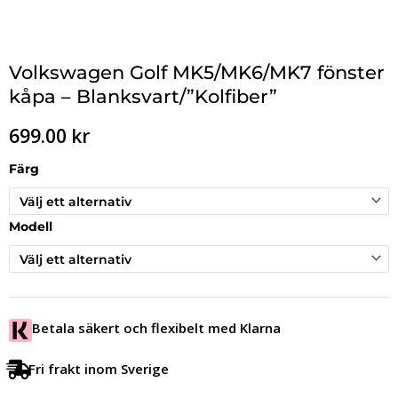
Volkswagen Golf MK5/MK6/MK7 fönster
kåpa – Blanksvart/”Kolfiber”
699.00
kr
Färg
Modell
Betala säkert och flexibelt med Klarna
Fri frakt inom Sverige