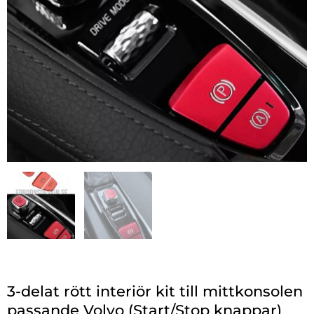
3-delat rött interiör kit till mittkonsolen
passande Volvo (Start/Stop knappar)