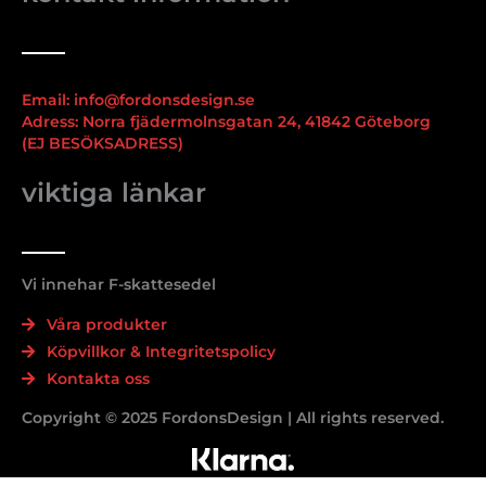
Email: info@fordonsdesign.se
Adress: Norra fjädermolnsgatan 24, 41842 Göteborg
(EJ BESÖKSADRESS)
viktiga länkar
Vi innehar F-skattesedel
Våra produkter
Köpvillkor & Integritetspolicy
Kontakta oss
Copyright © 2025 FordonsDesign | All rights reserved.