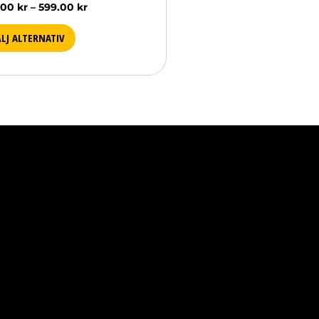
.00
kr
–
599.00
kr
LJ ALTERNATIV