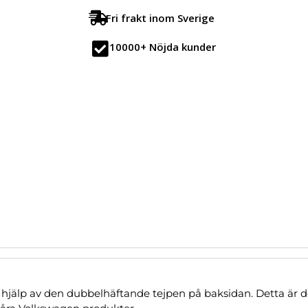
Fri frakt inom Sverige
10000+ Nöjda kunder
älp av den dubbelhäftande tejpen på baksidan. Detta är den