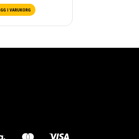
ÄGG I VARUKORG