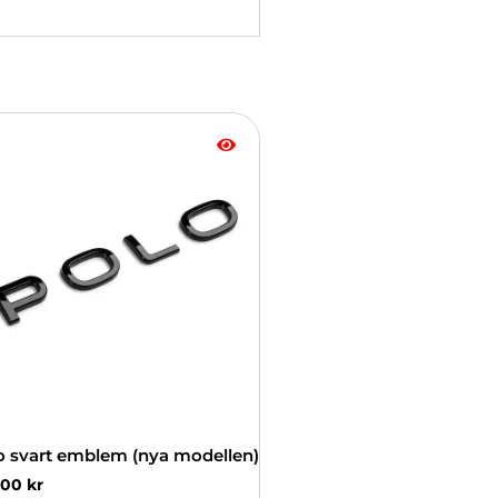
o svart emblem (nya modellen)
.00
kr