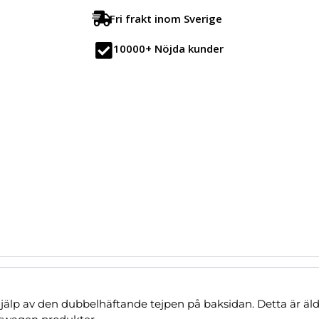
Fri frakt inom Sverige
10000+ Nöjda kunder
lp av den dubbelhäftande tejpen på baksidan. Detta är äldre