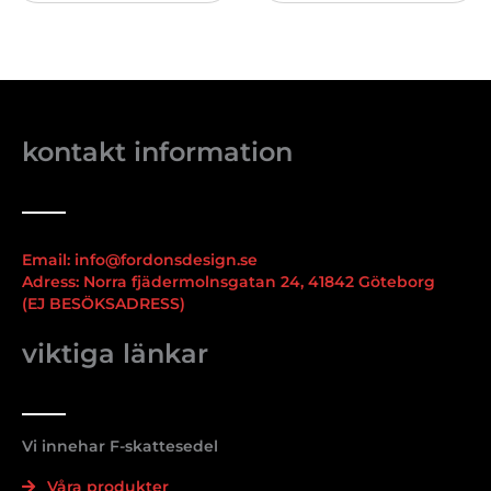
kontakt information
Email: info@fordonsdesign.se
Adress: Norra fjädermolnsgatan 24, 41842 Göteborg
(EJ BESÖKSADRESS)
viktiga länkar
Vi innehar F-skattesedel
Våra produkter