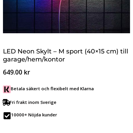
LED Neon Skylt – M sport (40×15 cm) till
garage/hem/kontor
649.00
kr
Betala säkert och flexibelt med Klarna
Fri frakt inom Sverige
10000+ Nöjda kunder