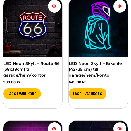
LED Neon Skylt – Route 66
LED Neon Skylt – Bikelife
(38x38cm) till
(42×25 cm) till
garage/hem/kontor
garage/hem/kontor
999.00
kr
649.00
kr
LÄGG I VARUKORG
LÄGG I VARUKORG