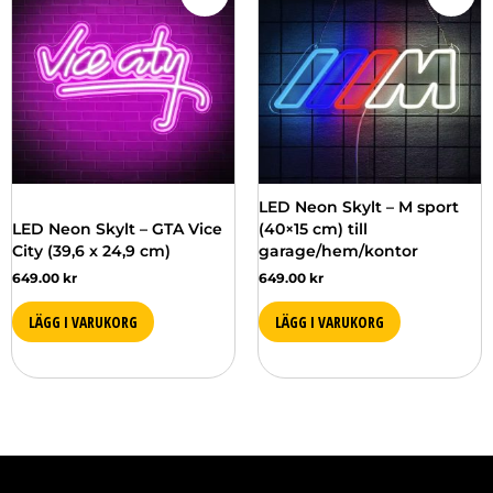
LED Neon Skylt – M sport
LED Neon Skylt – GTA Vice
(40×15 cm) till
City (39,6 x 24,9 cm)
garage/hem/kontor
649.00
kr
649.00
kr
LÄGG I VARUKORG
LÄGG I VARUKORG