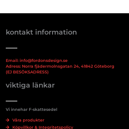
kontakt information
Email: info@fordonsdesign.se
Adress: Norra fjädermolnsgatan 24, 41842 Göteborg
(EJ BESÖKSADRESS)
viktiga länkar
Vi innehar F-skattesedel
Våra produkter
Köpvillkor & Integritetspolicy