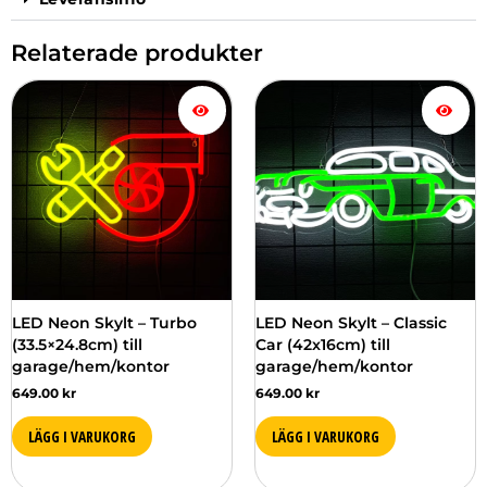
Relaterade produkter
LED Neon Skylt – Turbo
LED Neon Skylt – Classic
(33.5×24.8cm) till
Car (42x16cm) till
garage/hem/kontor
garage/hem/kontor
649.00
kr
649.00
kr
LÄGG I VARUKORG
LÄGG I VARUKORG