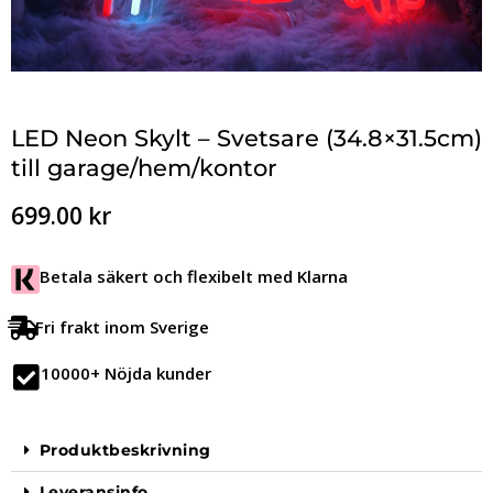
LED Neon Skylt – Svetsare (34.8×31.5cm)
till garage/hem/kontor
699.00
kr
Betala säkert och flexibelt med Klarna
Fri frakt inom Sverige
10000+ Nöjda kunder
Produktbeskrivning
Leveransinfo