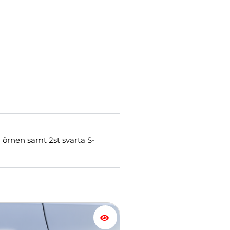
 örnen samt 2st svarta S-