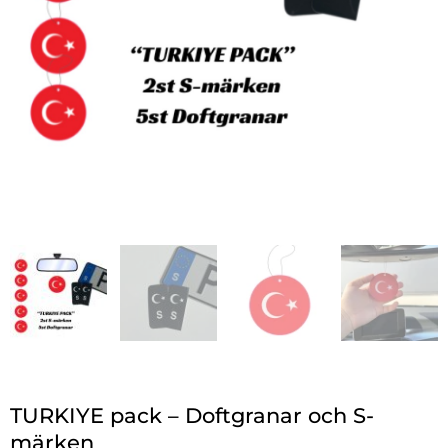
TURKIYE pack – Doftgranar och S-
märken