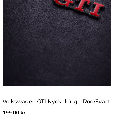
Volkswagen GTI Nyckelring – Röd/Svart
199.00
kr