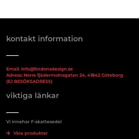
kontakt information
Email: info@fordonsdesign.se
Adress: Norra fjädermolnsgatan 24, 41842 Göteborg
(EJ BESÖKSADRESS)
viktiga länkar
Vi innehar F-skattesedel
Våra produkter